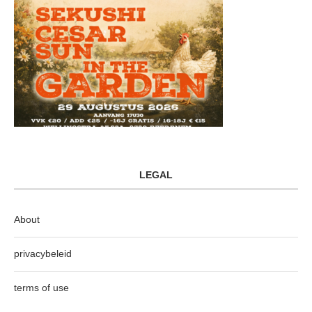
LEGAL
About
privacybeleid
terms of use