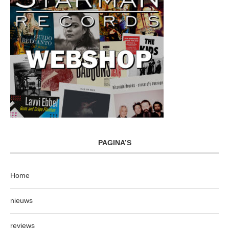
PAGINA’S
Home
nieuws
reviews