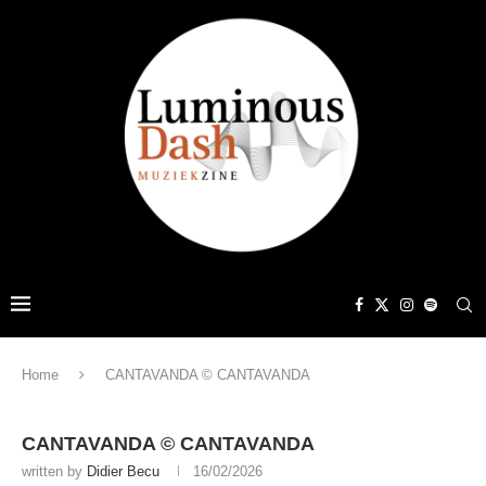
Home
CANTAVANDA © CANTAVANDA
CANTAVANDA © CANTAVANDA
written by
Didier Becu
16/02/2026