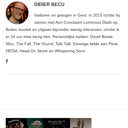
DIDIER BECU
Geboren en getogen in Gent. In 2015 richtte hij
samen met Ann Cnockaert Luminous Dash op.
Buiten muziek en uitgaan bijzonder weinig interesses, omdat ik
er 24 uur mee bezig ben. Persoonlijke helden: David Bowie,
Nico, The Fall, The Sound, Talk Talk. Eeuwige liefde aan Peuk,
HEISA, Head On Stone en Whispering Sons.