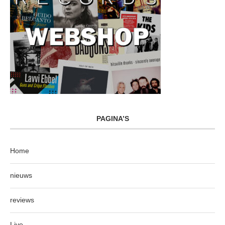
PAGINA’S
Home
nieuws
reviews
Live