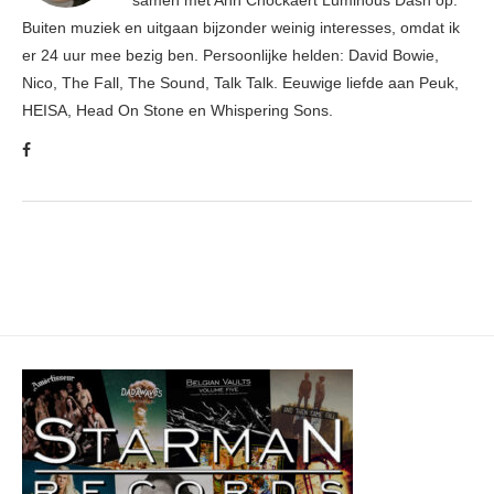
samen met Ann Cnockaert Luminous Dash op.
Buiten muziek en uitgaan bijzonder weinig interesses, omdat ik
er 24 uur mee bezig ben. Persoonlijke helden: David Bowie,
Nico, The Fall, The Sound, Talk Talk. Eeuwige liefde aan Peuk,
HEISA, Head On Stone en Whispering Sons.