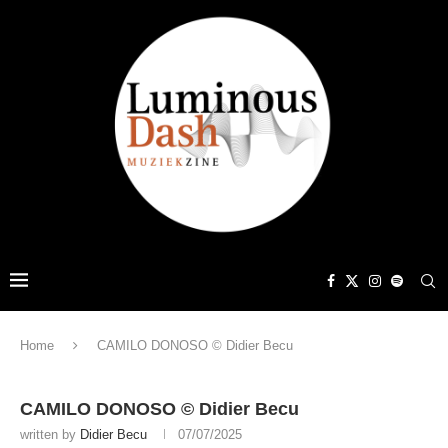
Home
CAMILO DONOSO © Didier Becu
CAMILO DONOSO © Didier Becu
written by
Didier Becu
07/07/2025