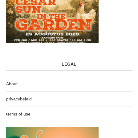
LEGAL
About
privacybeleid
terms of use