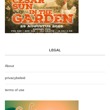
LEGAL
About
privacybeleid
terms of use