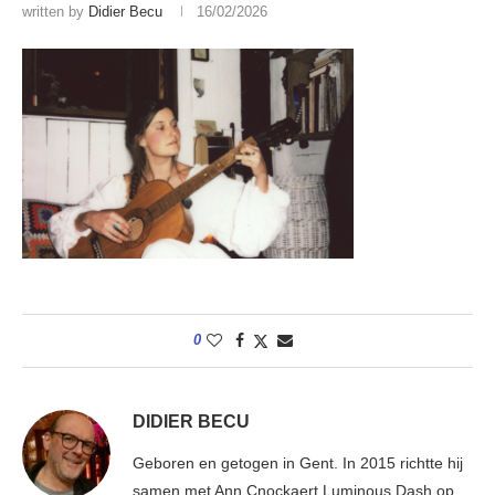
written by
Didier Becu
16/02/2026
0
DIDIER BECU
Geboren en getogen in Gent. In 2015 richtte hij
samen met Ann Cnockaert Luminous Dash op.