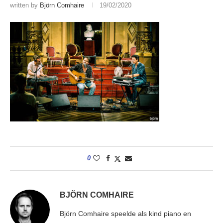
written by
Björn Comhaire
19/02/2020
0
BJÖRN COMHAIRE
Björn Comhaire speelde als kind piano en