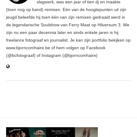
slagwerk, was een jaar of tien dj en maakte
(toen nog op band) remixen. Eén van de hoogtepunten uit zijn
jeugd beleefde hij toen één van zijn remixen gedraaid werd in
de legendarische Soulshow van Ferry Maat op Hilversum 3. We
zijn nu een paar decennia later en sinds enkele jaren is hij
freelance fotograaf en journalist. Je kan zijn portfolio bekijken op
www.bjorncomhaire.be of hem volgen op Facebook
(@bcfotograaf) of Instagram (@bjorncomhaire)