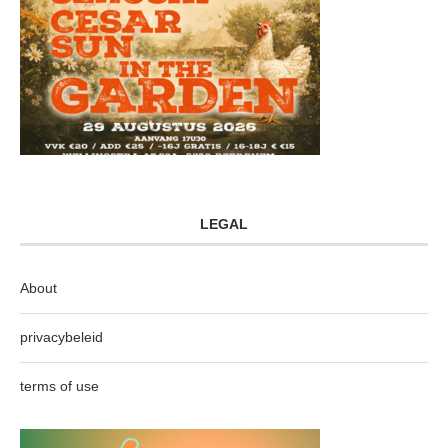
LEGAL
About
privacybeleid
terms of use