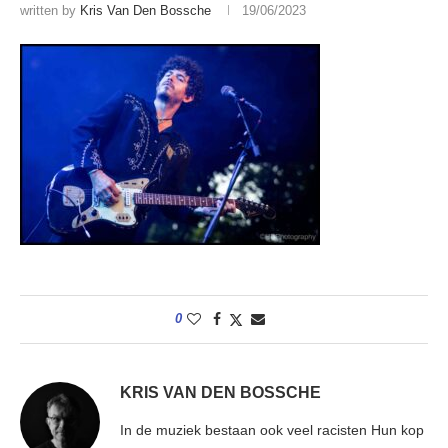
written by
Kris Van Den Bossche
19/06/2023
0
KRIS VAN DEN BOSSCHE
In de muziek bestaan ook veel racisten Hun kop