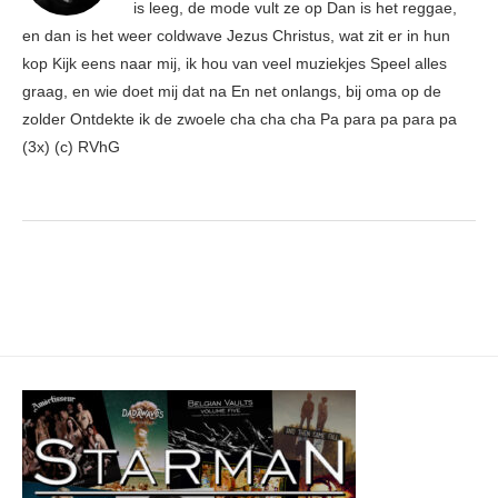
is leeg, de mode vult ze op Dan is het reggae,
en dan is het weer coldwave Jezus Christus, wat zit er in hun
kop Kijk eens naar mij, ik hou van veel muziekjes Speel alles
graag, en wie doet mij dat na En net onlangs, bij oma op de
zolder Ontdekte ik de zwoele cha cha cha Pa para pa para pa
(3x) (c) RVhG