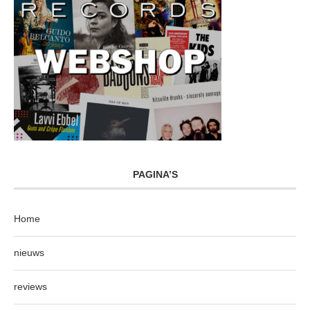
PAGINA’S
Home
nieuws
reviews