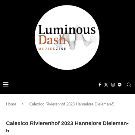
Home
Calexico Rivierenhof 2023 Hannelore Dieleman-5
Calexico Rivierenhof 2023 Hannelore Dieleman-
5