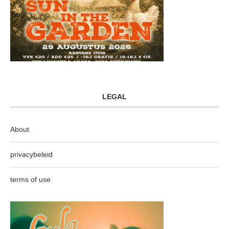
LEGAL
About
privacybeleid
terms of use