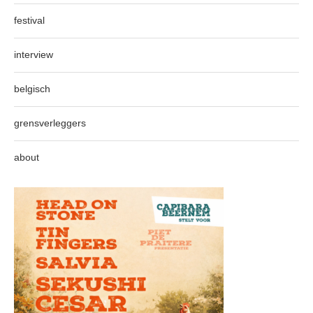
festival
interview
belgisch
grensverleggers
about