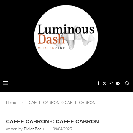
Home
CAFEE CABRON © CAFEE CABRON
CAFEE CABRON © CAFEE CABRON
written by
Didier Becu
09/04/2025