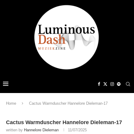
Home
Cactus Warmduscher Hannelore Dieleman-17
Cactus Warmduscher Hannelore Dieleman-17
written by
Hannelore Dieleman
11/07/2025