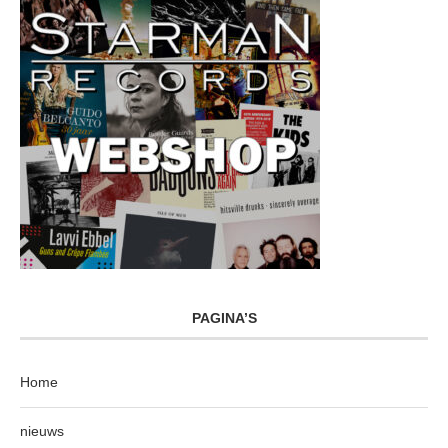
PAGINA’S
Home
nieuws