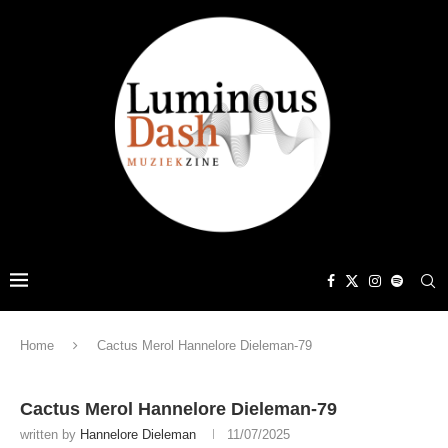
Home
Cactus Merol Hannelore Dieleman-79
Cactus Merol Hannelore Dieleman-79
written by
Hannelore Dieleman
11/07/2025