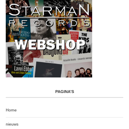
PAGINA’S
Home
nieuws