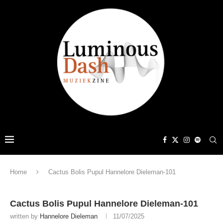
Home
Cactus Bolis Pupul Hannelore Dieleman-101
Cactus Bolis Pupul Hannelore Dieleman-101
written by
Hannelore Dieleman
11/07/2025