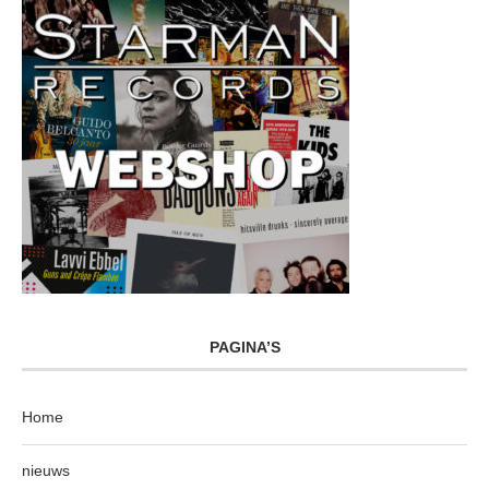
PAGINA’S
Home
nieuws