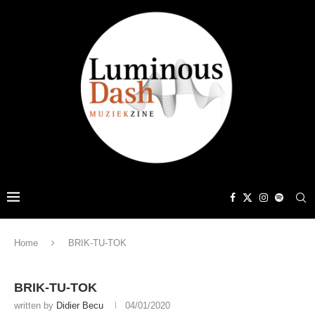
Home
BRIK-TU-TOK
BRIK-TU-TOK
written by
Didier Becu
04/01/2020