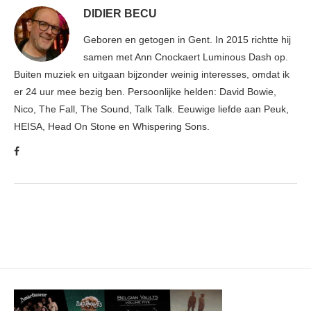
DIDIER BECU
Geboren en getogen in Gent. In 2015 richtte hij
samen met Ann Cnockaert Luminous Dash op.
Buiten muziek en uitgaan bijzonder weinig interesses, omdat ik
er 24 uur mee bezig ben. Persoonlijke helden: David Bowie,
Nico, The Fall, The Sound, Talk Talk. Eeuwige liefde aan Peuk,
HEISA, Head On Stone en Whispering Sons.