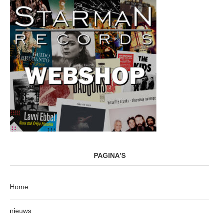
PAGINA’S
Home
nieuws