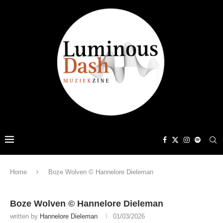
Home
Boze Wolven © Hannelore Dieleman
Boze Wolven © Hannelore Dieleman
written by
Hannelore Dieleman
01/03/2026