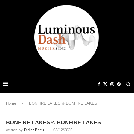
Home
BONFIRE LAKES © BONFIRE LAKES
BONFIRE LAKES © BONFIRE LAKES
written by
Didier Becu
03/12/2025