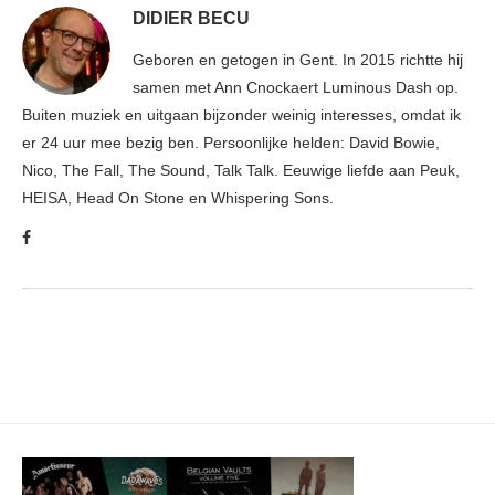
DIDIER BECU
Geboren en getogen in Gent. In 2015 richtte hij
samen met Ann Cnockaert Luminous Dash op.
Buiten muziek en uitgaan bijzonder weinig interesses, omdat ik
er 24 uur mee bezig ben. Persoonlijke helden: David Bowie,
Nico, The Fall, The Sound, Talk Talk. Eeuwige liefde aan Peuk,
HEISA, Head On Stone en Whispering Sons.