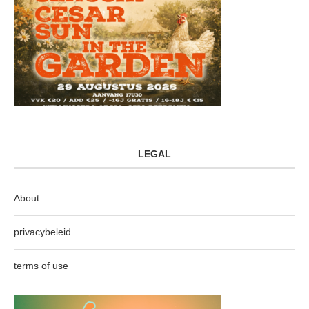
LEGAL
About
privacybeleid
terms of use