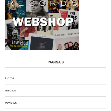
PAGINA’S
Home
nieuws
reviews