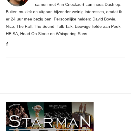
samen met Ann Cnockaert Luminous Dash op.
Buiten muziek en uitgaan bijzonder weinig interesses, omdat ik
er 24 uur mee bezig ben. Persoonlijke helden: David Bowie,
Nico, The Fall, The Sound, Talk Talk. Eeuwige liefde aan Peuk,
HEISA, Head On Stone en Whispering Sons.