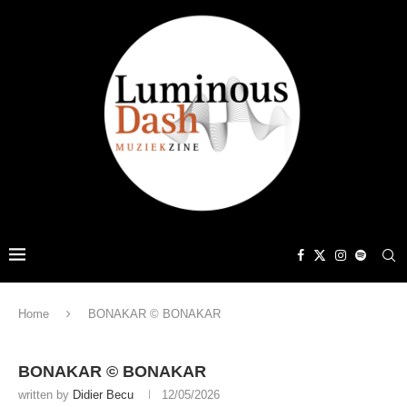
Home
BONAKAR © BONAKAR
BONAKAR © BONAKAR
written by
Didier Becu
12/05/2026