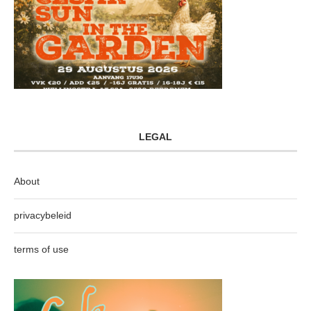
LEGAL
About
privacybeleid
terms of use