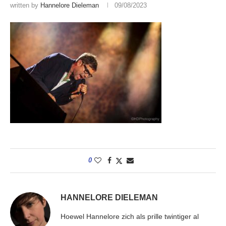
written by
Hannelore Dieleman
09/08/2023
0
HANNELORE DIELEMAN
Hoewel Hannelore zich als prille twintiger al