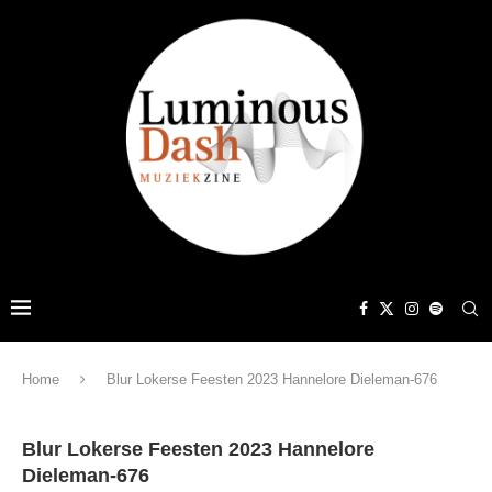
Home
Blur Lokerse Feesten 2023 Hannelore Dieleman-676
Blur Lokerse Feesten 2023 Hannelore
Dieleman-676