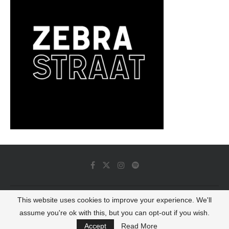
This website uses cookies to improve your experience. We'll
© 2022 - Luminous Dash All Rights Reserved
assume you're ok with this, but you can opt-out if you wish.
BACK TO TOP
Accept
Read More