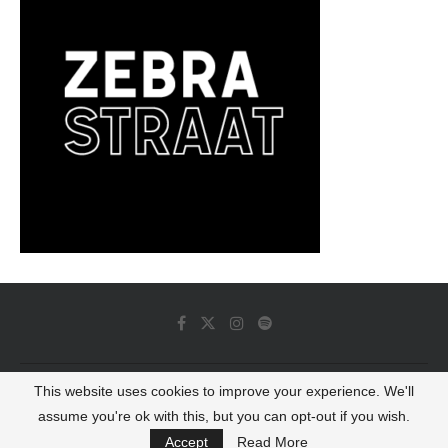
This website uses cookies to improve your experience. We'll
© 2022 - Luminous Dash All Rights Reserved
assume you're ok with this, but you can opt-out if you wish.
BACK TO TOP
Accept
Read More