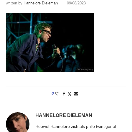
written by
Hannelore Dieleman
09/08/2023
0
HANNELORE DIELEMAN
Hoewel Hannelore zich als prille twintiger al