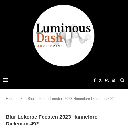
Home
Blur Lokerse Feesten 2023 Hannelore Dieleman-492
Blur Lokerse Feesten 2023 Hannelore
Dieleman-492