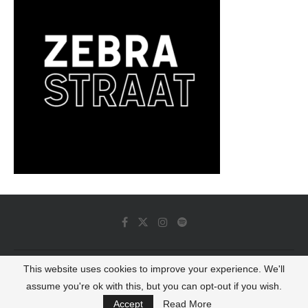
This website uses cookies to improve your experience. We'll
© 2022 - Luminous Dash All Rights Reserved
assume you're ok with this, but you can opt-out if you wish.
BACK TO TOP
Accept
Read More