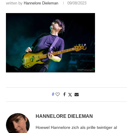
written by
Hannelore Dieleman
09/08/2023
0
HANNELORE DIELEMAN
Hoewel Hannelore zich als prille twintiger al