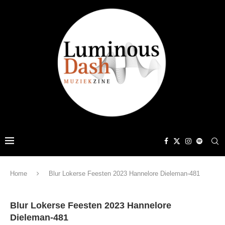
Home
Blur Lokerse Feesten 2023 Hannelore Dieleman-481
Blur Lokerse Feesten 2023 Hannelore
Dieleman-481