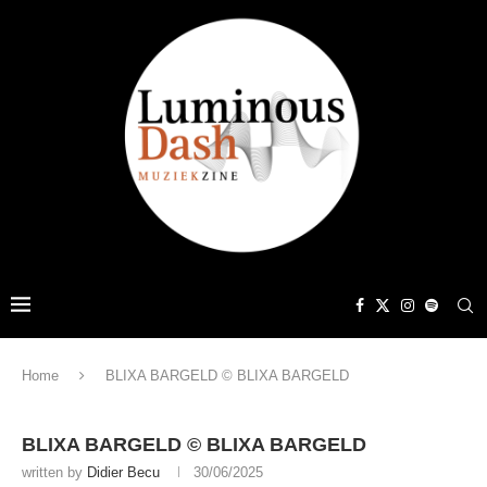
Home
BLIXA BARGELD © BLIXA BARGELD
BLIXA BARGELD © BLIXA BARGELD
written by
Didier Becu
30/06/2025