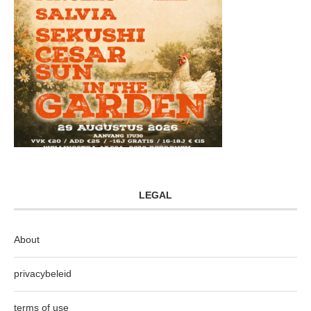
LEGAL
About
privacybeleid
terms of use