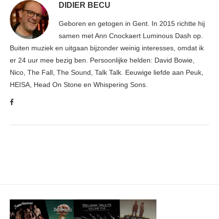
DIDIER BECU
Geboren en getogen in Gent. In 2015 richtte hij
samen met Ann Cnockaert Luminous Dash op.
Buiten muziek en uitgaan bijzonder weinig interesses, omdat ik
er 24 uur mee bezig ben. Persoonlijke helden: David Bowie,
Nico, The Fall, The Sound, Talk Talk. Eeuwige liefde aan Peuk,
HEISA, Head On Stone en Whispering Sons.