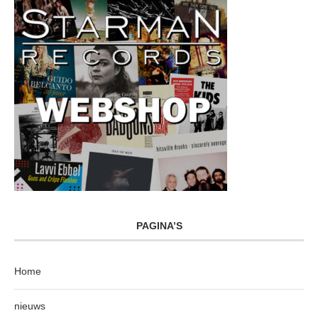
PAGINA’S
Home
nieuws