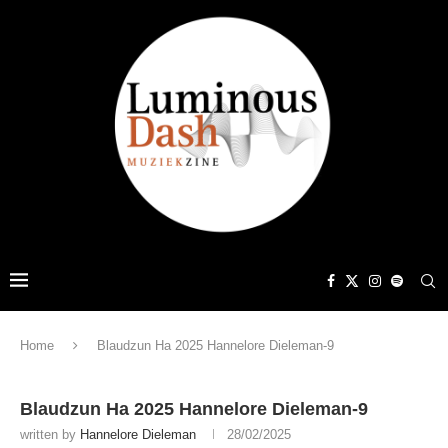
Home
Blaudzun Ha 2025 Hannelore Dieleman-9
Blaudzun Ha 2025 Hannelore Dieleman-9
written by
Hannelore Dieleman
28/02/2025