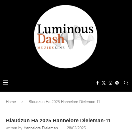
Home
Blaudzun Ha 2025 Hannelore Dieleman-11
Blaudzun Ha 2025 Hannelore Dieleman-11
written by
Hannelore Dieleman
28/02/2025