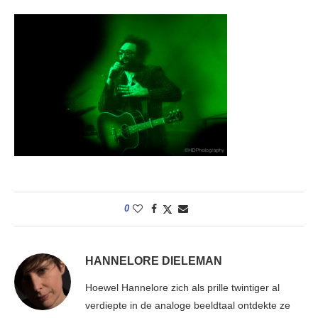
0
HANNELORE DIELEMAN
Hoewel Hannelore zich als prille twintiger al
verdiepte in de analoge beeldtaal ontdekte ze