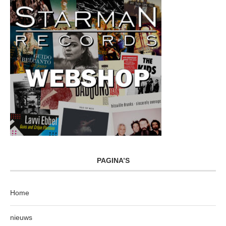
PAGINA’S
Home
nieuws