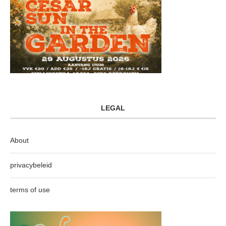
LEGAL
About
privacybeleid
terms of use