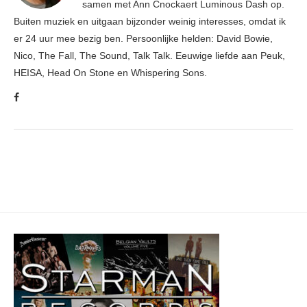
samen met Ann Cnockaert Luminous Dash op.
Buiten muziek en uitgaan bijzonder weinig interesses, omdat ik
er 24 uur mee bezig ben. Persoonlijke helden: David Bowie,
Nico, The Fall, The Sound, Talk Talk. Eeuwige liefde aan Peuk,
HEISA, Head On Stone en Whispering Sons.