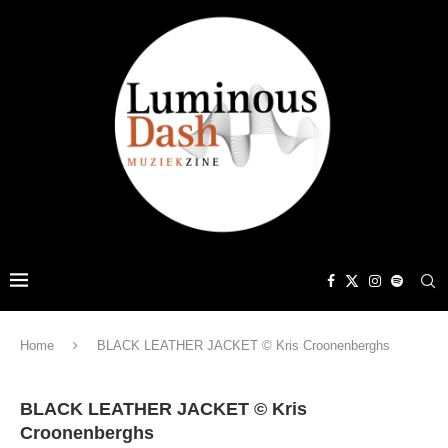
Home
BLACK LEATHER JACKET © Kris Croonenberghs
BLACK LEATHER JACKET © Kris
Croonenberghs