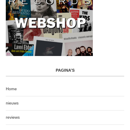
PAGINA’S
Home
nieuws
reviews