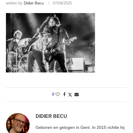
written by
Didier Becu
07/04/2025
0
DIDIER BECU
Geboren en getogen in Gent. In 2015 richtte hij