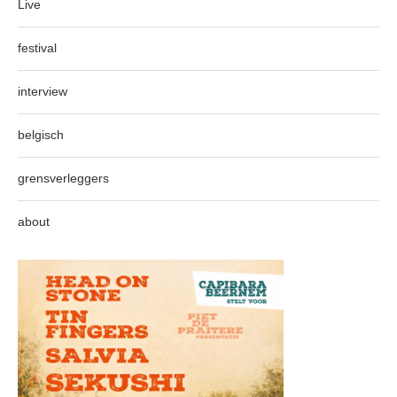
Live
festival
interview
belgisch
grensverleggers
about