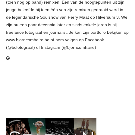
(toen nog op band) remixen. Eén van de hoogtepunten uit zijn
jeugd beleefde hij toen één van zijn remixen gedraaid werd in
de legendarische Soulshow van Ferry Maat op Hilversum 3. We
zijn nu een paar decennia later en sinds enkele jaren is hij
freelance fotograaf en journalist. Je kan zijn portfolio bekijken op
www.bjorncomhaire.be of hem volgen op Facebook
(@bcfotograaf) of Instagram (@bjorncomhaire)