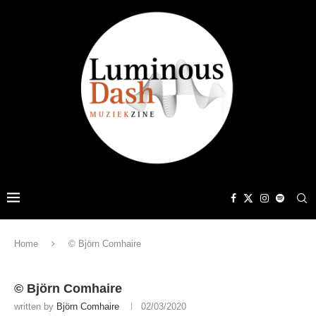
Home
© Björn Comhaire
© Björn Comhaire
written by
Björn Comhaire
02/03/2020