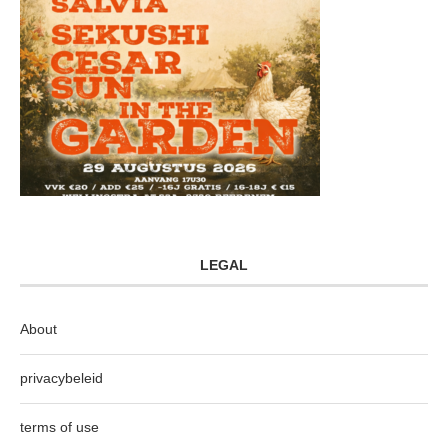
LEGAL
About
privacybeleid
terms of use