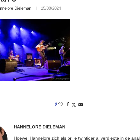
nnelore Dieleman
15/08/2024
0
HANNELORE DIELEMAN
Hoewel Hannelore zich als prille twintiger al verdiepte in de ana