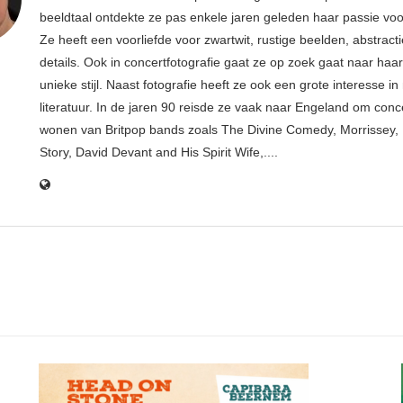
beeldtaal ontdekte ze pas enkele jaren geleden haar passie voor
Ze heeft een voorliefde voor zwartwit, rustige beelden, abstract
details. Ook in concertfotografie gaat ze op zoek gaat naar haar
unieke stijl. Naast fotografie heeft ze ook een grote interesse i
literatuur. In de jaren 90 reisde ze vaak naar Engeland om conce
wonen van Britpop bands zoals The Divine Comedy, Morrissey, 
Story, David Devant and His Spirit Wife,....