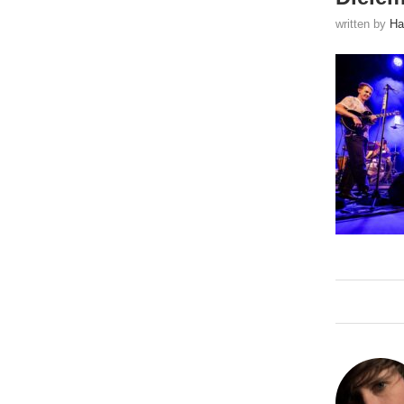
written by
Ha