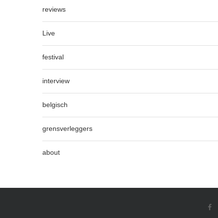
reviews
Live
festival
interview
belgisch
grensverleggers
about