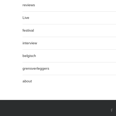
reviews
Live
festival
interview
belgisch
grensverleggers
about