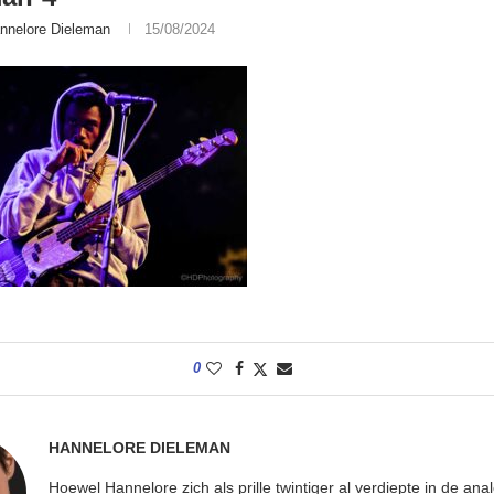
nnelore Dieleman
15/08/2024
0
HANNELORE DIELEMAN
Hoewel Hannelore zich als prille twintiger al verdiepte in de ana