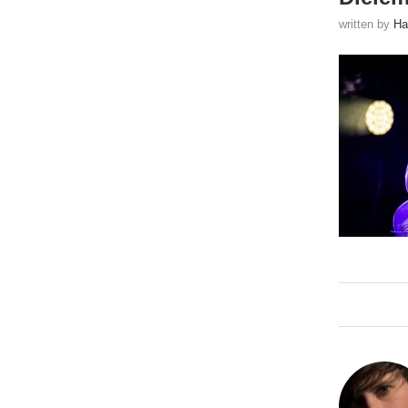
written by
Ha