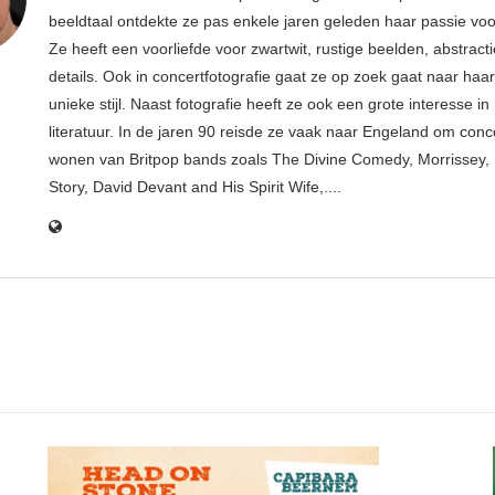
beeldtaal ontdekte ze pas enkele jaren geleden haar passie voor
Ze heeft een voorliefde voor zwartwit, rustige beelden, abstract
details. Ook in concertfotografie gaat ze op zoek gaat naar haar
unieke stijl. Naast fotografie heeft ze ook een grote interesse i
literatuur. In de jaren 90 reisde ze vaak naar Engeland om conce
wonen van Britpop bands zoals The Divine Comedy, Morrissey, 
Story, David Devant and His Spirit Wife,....