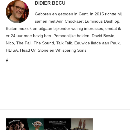
DIDIER BECU
Geboren en getogen in Gent. In 2015 richtte hij
samen met Ann Cnockaert Luminous Dash op.
Buiten muziek en uitgaan bijzonder weinig interesses, omdat ik
er 24 uur mee bezig ben. Persoonlijke helden: David Bowie,
Nico, The Fall, The Sound, Talk Talk. Eeuwige liefde aan Peuk,
HEISA, Head On Stone en Whispering Sons.