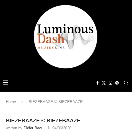
Home
BIEZEBAAZE © BIEZEBAAZE
BIEZEBAAZE © BIEZEBAAZE
written by
Didier Becu
04/06/2026