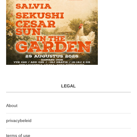
LEGAL
About
privacybeleid
terms of use