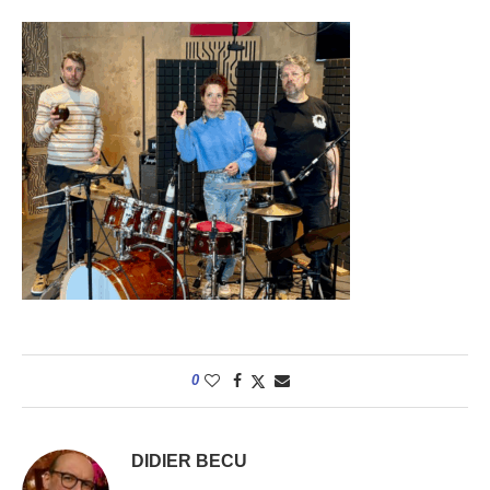
0
DIDIER BECU