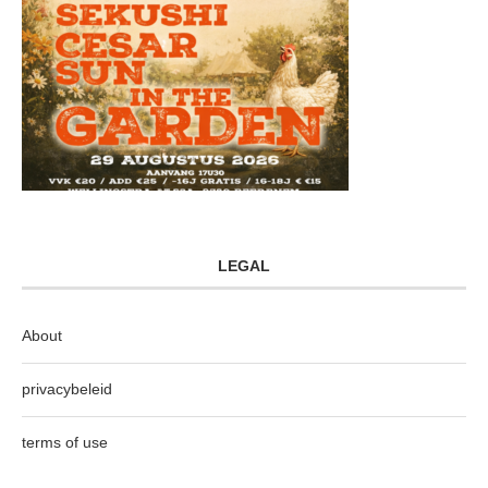
LEGAL
About
privacybeleid
terms of use