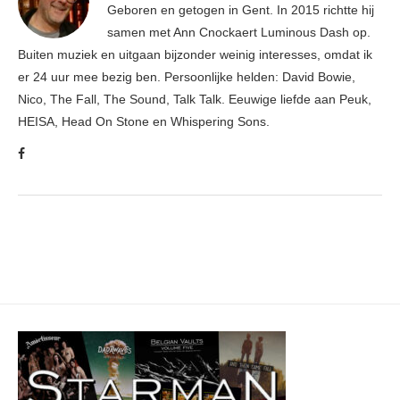
Geboren en getogen in Gent. In 2015 richtte hij
samen met Ann Cnockaert Luminous Dash op.
Buiten muziek en uitgaan bijzonder weinig interesses, omdat ik
er 24 uur mee bezig ben. Persoonlijke helden: David Bowie,
Nico, The Fall, The Sound, Talk Talk. Eeuwige liefde aan Peuk,
HEISA, Head On Stone en Whispering Sons.