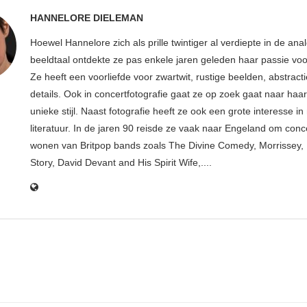
HANNELORE DIELEMAN
Hoewel Hannelore zich als prille twintiger al verdiepte in de ana
beeldtaal ontdekte ze pas enkele jaren geleden haar passie voor
Ze heeft een voorliefde voor zwartwit, rustige beelden, abstract
details. Ook in concertfotografie gaat ze op zoek gaat naar haar
unieke stijl. Naast fotografie heeft ze ook een grote interesse i
literatuur. In de jaren 90 reisde ze vaak naar Engeland om conce
wonen van Britpop bands zoals The Divine Comedy, Morrissey, 
Story, David Devant and His Spirit Wife,....