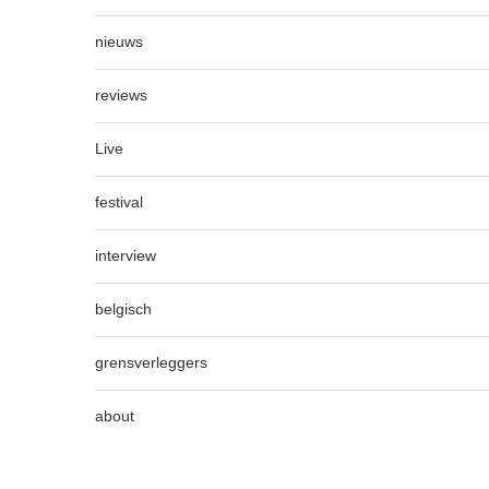
nieuws
reviews
Live
festival
interview
belgisch
grensverleggers
about