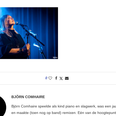
0
BJÖRN COMHAIRE
Björn Comhaire speelde als kind piano en slagwerk, was een jaar
en maakte (toen nog op band) remixen. Eén van de hoogtepunte