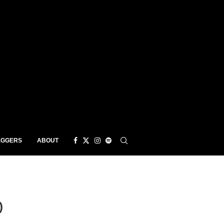
EGGERS
ABOUT
)