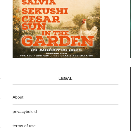
LEGAL
About
privacybeleid
terms of use