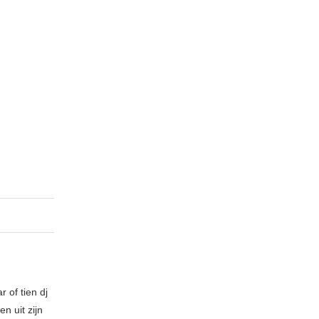
 of tien dj
n uit zijn