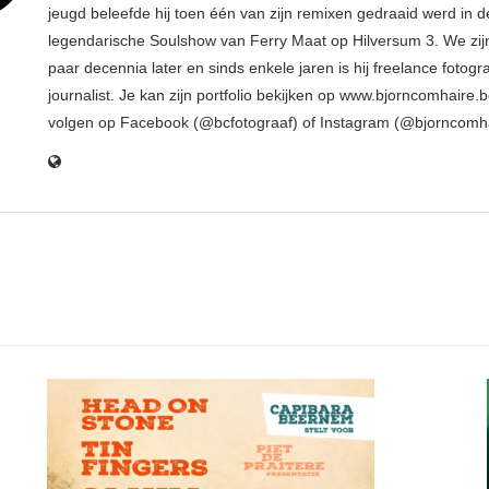
jeugd beleefde hij toen één van zijn remixen gedraaid werd in d
legendarische Soulshow van Ferry Maat op Hilversum 3. We zij
paar decennia later en sinds enkele jaren is hij freelance fotogr
journalist. Je kan zijn portfolio bekijken op www.bjorncomhaire.
volgen op Facebook (@bcfotograaf) of Instagram (@bjorncomh