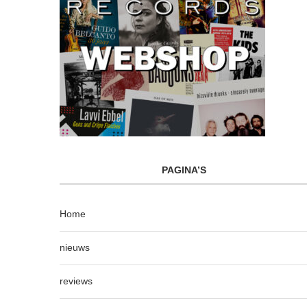
PAGINA’S
Home
nieuws
reviews