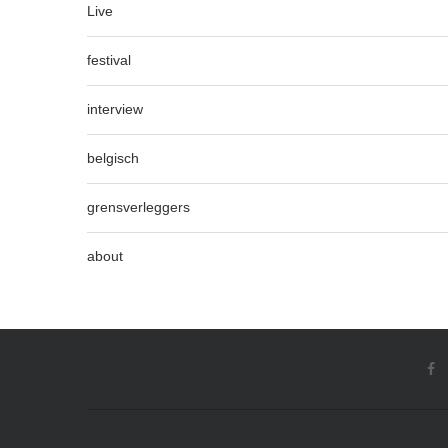
Live
festival
interview
belgisch
grensverleggers
about