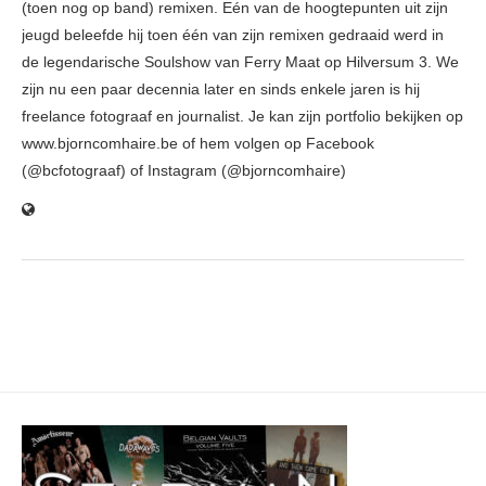
(toen nog op band) remixen. Eén van de hoogtepunten uit zijn
jeugd beleefde hij toen één van zijn remixen gedraaid werd in
de legendarische Soulshow van Ferry Maat op Hilversum 3. We
zijn nu een paar decennia later en sinds enkele jaren is hij
freelance fotograaf en journalist. Je kan zijn portfolio bekijken op
www.bjorncomhaire.be of hem volgen op Facebook
(@bcfotograaf) of Instagram (@bjorncomhaire)