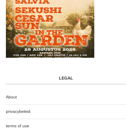
LEGAL
About
privacybeleid
terms of use