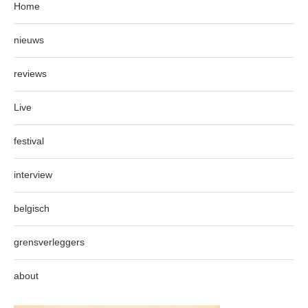
Home
nieuws
reviews
Live
festival
interview
belgisch
grensverleggers
about