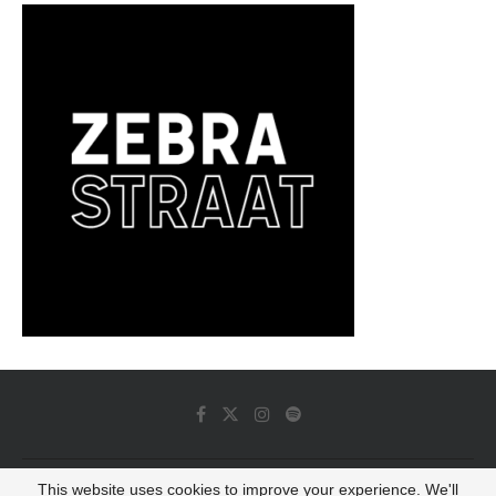
This website uses cookies to improve your experience. We'll
© 2022 - Luminous Dash All Rights Reserved