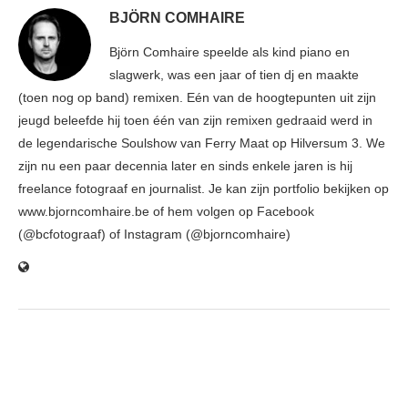
BJÖRN COMHAIRE
Björn Comhaire speelde als kind piano en
slagwerk, was een jaar of tien dj en maakte
(toen nog op band) remixen. Eén van de hoogtepunten uit zijn
jeugd beleefde hij toen één van zijn remixen gedraaid werd in
de legendarische Soulshow van Ferry Maat op Hilversum 3. We
zijn nu een paar decennia later en sinds enkele jaren is hij
freelance fotograaf en journalist. Je kan zijn portfolio bekijken op
www.bjorncomhaire.be of hem volgen op Facebook
(@bcfotograaf) of Instagram (@bjorncomhaire)