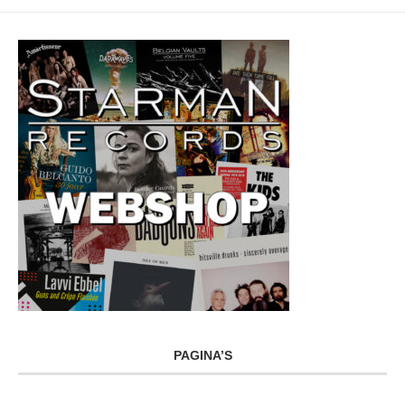
PAGINA’S