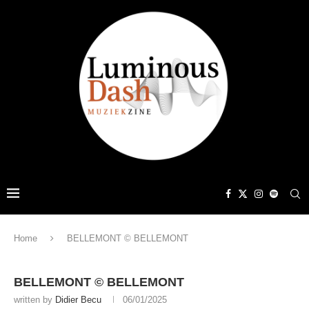
Home
BELLEMONT © BELLEMONT
BELLEMONT © BELLEMONT
written by
Didier Becu
06/01/2025