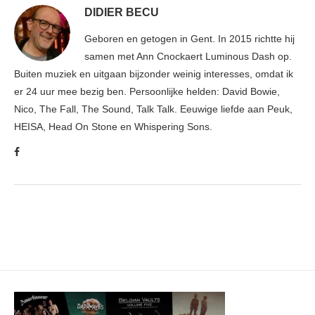
DIDIER BECU
Geboren en getogen in Gent. In 2015 richtte hij
samen met Ann Cnockaert Luminous Dash op.
Buiten muziek en uitgaan bijzonder weinig interesses, omdat ik
er 24 uur mee bezig ben. Persoonlijke helden: David Bowie,
Nico, The Fall, The Sound, Talk Talk. Eeuwige liefde aan Peuk,
HEISA, Head On Stone en Whispering Sons.