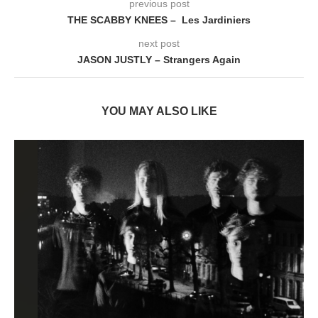
previous post
THE SCABBY KNEES – Les Jardiniers
next post
JASON JUSTLY – Strangers Again
YOU MAY ALSO LIKE