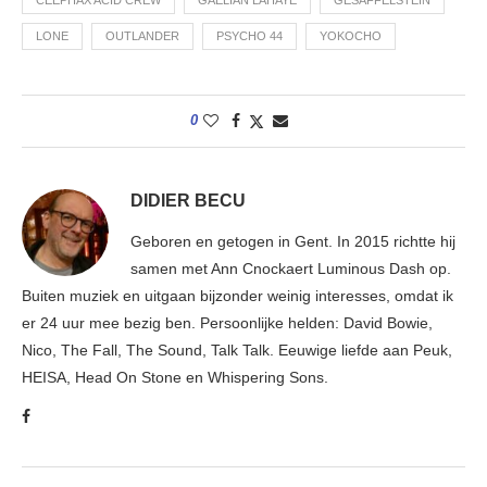
CEEPHAX ACID CREW
GAELIAN LAHAYE
GESAFFELSTEIN
LONE
OUTLANDER
PSYCHO 44
YOKOCHO
0
DIDIER BECU
Geboren en getogen in Gent. In 2015 richtte hij
samen met Ann Cnockaert Luminous Dash op.
Buiten muziek en uitgaan bijzonder weinig interesses, omdat ik
er 24 uur mee bezig ben. Persoonlijke helden: David Bowie,
Nico, The Fall, The Sound, Talk Talk. Eeuwige liefde aan Peuk,
HEISA, Head On Stone en Whispering Sons.