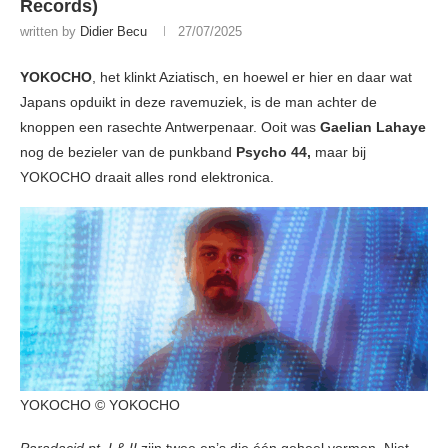
Records)
written by
Didier Becu
27/07/2025
YOKOCHO
, het klinkt Aziatisch, en hoewel er hier en daar wat
Japans opduikt in deze ravemuziek, is de man achter de
knoppen een rasechte Antwerpenaar. Ooit was
Gaelian Lahaye
nog de bezieler van de punkband
Psycho 44,
maar bij
YOKOCHO draait alles rond elektronica.
YOKOCHO © YOKOCHO