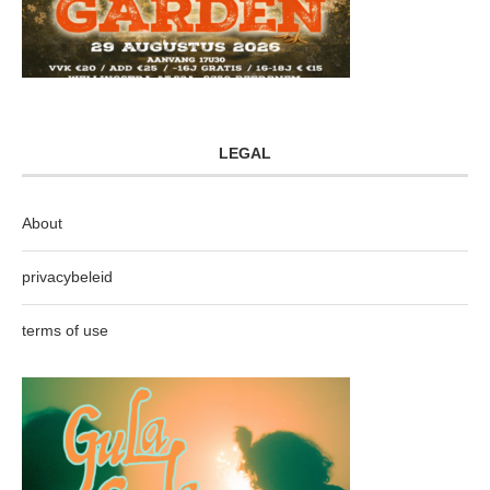
LEGAL
About
privacybeleid
terms of use