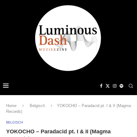
Home
Belgisch
YOKOCHO – Paradacid pt. I & II (Magma
Records)
BELGISCH
YOKOCHO – Paradacid pt. I & II (Magma