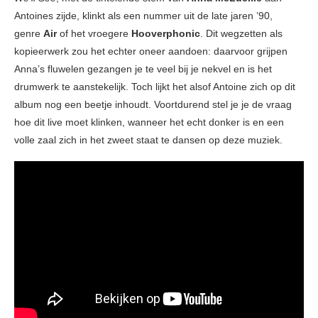
Antoines zijde, klinkt als een nummer uit de late jaren ’90,
genre
Air
of het vroegere
Hooverphonic
. Dit wegzetten als
kopieerwerk zou het echter oneer aandoen: daarvoor grijpen
Anna’s fluwelen gezangen je te veel bij je nekvel en is het
drumwerk te aanstekelijk. Toch lijkt het alsof Antoine zich op dit
album nog een beetje inhoudt. Voortdurend stel je je de vraag
hoe dit live moet klinken, wanneer het echt donker is en een
volle zaal zich in het zweet staat te dansen op deze muziek.