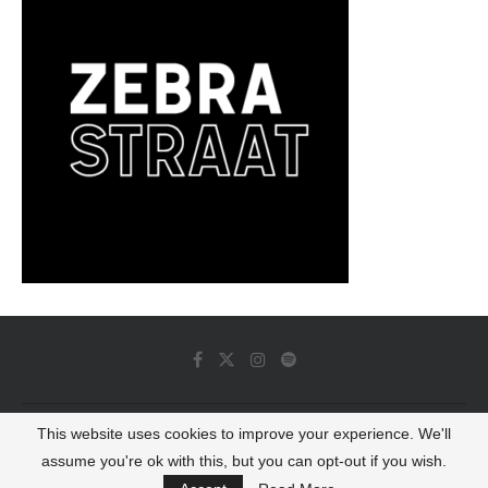
This website uses cookies to improve your experience. We'll
© 2022 - Luminous Dash All Rights Reserved
assume you're ok with this, but you can opt-out if you wish.
BACK TO TOP