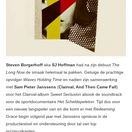
Steven Borgerhoff
aka
SJ Hoffman
had na zijn debuut
The
Long Now
de smaak helemaal te pakken. Getuige de prachtige
opvolger
Waves Holding Time
en nadien zijn samenwerking
met
Sam Pieter Janssens
(
Clairval, And Then Came Fall
)
voor het Clairval-album
Sweet Seclusion
alsook de soundtrack
voor de sportdocumentaire
Het Scheldepeleton
. Tijd dus voor
een nieuwe langspeler van en die komt er met
Redeeming
Grace
begin volgend jaar met Janssens opnieuw in de
productiestoel en ondersteuning door tal van top
jazzmuzikanten.