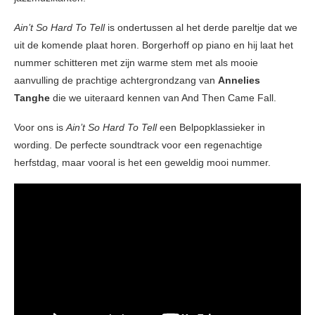
Ain’t So Hard To Tell
is ondertussen al het derde pareltje dat we
uit de komende plaat horen. Borgerhoff op piano en hij laat het
nummer schitteren met zijn warme stem met als mooie
aanvulling de prachtige achtergrondzang van
Annelies
Tanghe
die we uiteraard kennen van And Then Came Fall.
Voor ons is
Ain’t So Hard To Tell
een Belpopklassieker in
wording. De perfecte soundtrack voor een regenachtige
herfstdag, maar vooral is het een geweldig mooi nummer.