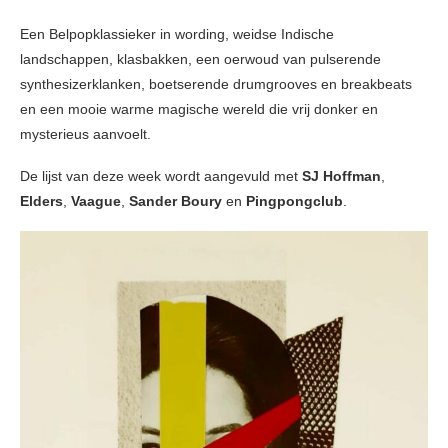
Een Belpopklassieker in wording, weidse Indische
landschappen, klasbakken, een oerwoud van pulserende
synthesizerklanken, boetserende drumgrooves en breakbeats
en een mooie warme magische wereld die vrij donker en
mysterieus aanvoelt.
De lijst van deze week wordt aangevuld met
SJ Hoffman
,
Elders
,
Vaague
,
Sander Boury
en
Pingpongclub
.