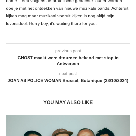
name. Leeft volgens de profetische gedachte: ouder worden
doe je met het ontdekken van nieuwe muzikale bands. Achteruit
kijken mag maar muzikaal vooruit kijken is nog altijd mijn
levensdoel. Hurry boy, it's waiting there for you.
previous post
GHOST maakt wereldtournee bekend met stop in
Antwerpen
next post
JOAN AS POLICE WOMAN Brussel, Botanique (28/10/2024)
YOU MAY ALSO LIKE