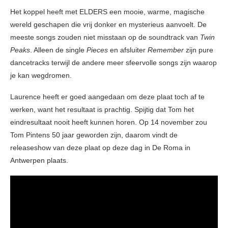
Het koppel heeft met ELDERS een mooie, warme, magische
wereld geschapen die vrij donker en mysterieus aanvoelt. De
meeste songs zouden niet misstaan op de soundtrack van
Twin
Peaks
. Alleen de single
Pieces
en afsluiter
Remember
zijn pure
dancetracks terwijl de andere meer sfeervolle songs zijn waarop
je kan wegdromen.
Laurence heeft er goed aangedaan om deze plaat toch af te
werken, want het resultaat is prachtig. Spijtig dat Tom het
eindresultaat nooit heeft kunnen horen. Op 14 november zou
Tom Pintens 50 jaar geworden zijn, daarom vindt de
releaseshow van deze plaat op deze dag in De Roma in
Antwerpen plaats.