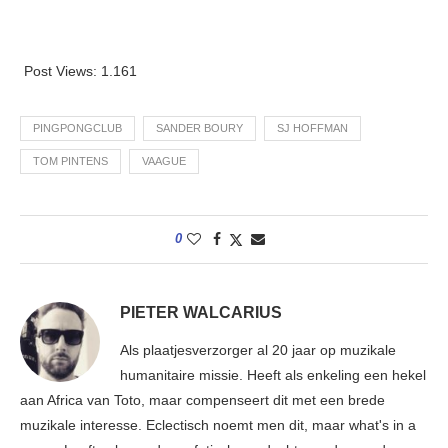
Post Views:
1.161
PINGPONGCLUB
SANDER BOURY
SJ HOFFMAN
TOM PINTENS
VAAGUE
0
PIETER WALCARIUS
Als plaatjesverzorger al 20 jaar op muzikale
humanitaire missie. Heeft als enkeling een hekel
aan Africa van Toto, maar compenseert dit met een brede
muzikale interesse. Eclectisch noemt men dit, maar what's in a