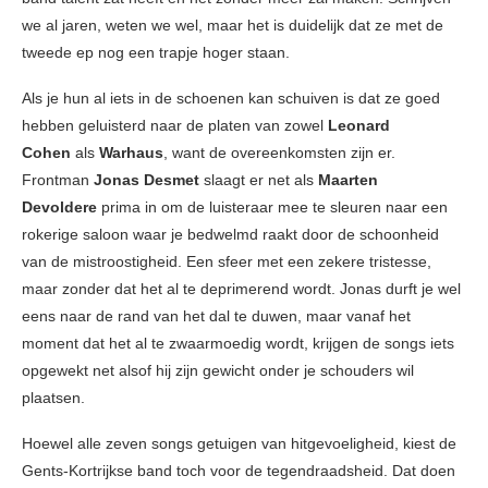
we al jaren, weten we wel, maar het is duidelijk dat ze met de
tweede ep nog een trapje hoger staan.
Als je hun al iets in de schoenen kan schuiven is dat ze goed
hebben geluisterd naar de platen van zowel
Leonard
Cohen
als
Warhaus
, want de overeenkomsten zijn er.
Frontman
Jonas Desmet
slaagt er net als
Maarten
Devoldere
prima in om de luisteraar mee te sleuren naar een
rokerige saloon waar je bedwelmd raakt door de schoonheid
van de mistroostigheid. Een sfeer met een zekere tristesse,
maar zonder dat het al te deprimerend wordt. Jonas durft je wel
eens naar de rand van het dal te duwen, maar vanaf het
moment dat het al te zwaarmoedig wordt, krijgen de songs iets
opgewekt net alsof hij zijn gewicht onder je schouders wil
plaatsen.
Hoewel alle zeven songs getuigen van hitgevoeligheid, kiest de
Gents-Kortrijkse band toch voor de tegendraadsheid. Dat doen