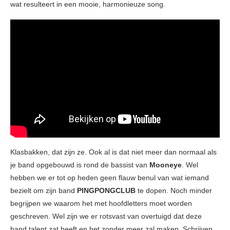
wat resulteert in een mooie, harmonieuze song.
Klasbakken, dat zijn ze. Ook al is dat niet meer dan normaal als
je band opgebouwd is rond de bassist van
Mooneye
. Wel
hebben we er tot op heden geen flauw benul van wat iemand
bezielt om zijn band
PINGPONGCLUB
te dopen. Noch minder
begrijpen we waarom het met hoofdletters moet worden
geschreven. Wel zijn we er rotsvast van overtuigd dat deze
band talent zat heeft en het zonder meer zal maken. Schrijven