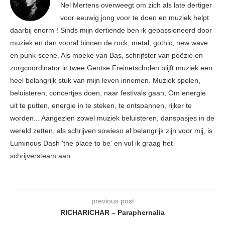
Nel Mertens overweegt om zich als late dertiger
voor eeuwig jong voor te doen en muziek helpt
daarbij enorm ! Sinds mijn dertiende ben ik gepassioneerd door
muziek en dan vooral binnen de rock, metal, gothic, new wave
en punk-scene. Als moeke van Bas, schrijfster van poëzie en
zorgcoördinator in twee Gentse Freinetscholen blijft muziek een
heel belangrijk stuk van mijn leven innemen. Muziek spelen,
beluisteren, concertjes doen, naar festivals gaan; Om energie
uit te putten, energie in te steken, te ontspannen, rijker te
worden... Aangezien zowel muziek beluisteren, danspasjes in de
wereld zetten, als schrijven sowieso al belangrijk zijn voor mij, is
Luminous Dash 'the place to be' en vul ik graag het
schrijversteam aan.
previous post
RICHARICHAR – Paraphernalia