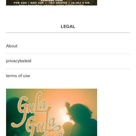
LEGAL
About
privacybeleid
terms of use