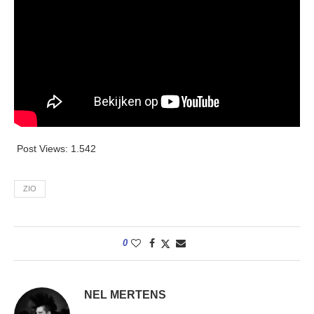
Post Views:
1.542
ZIO
0
NEL MERTENS