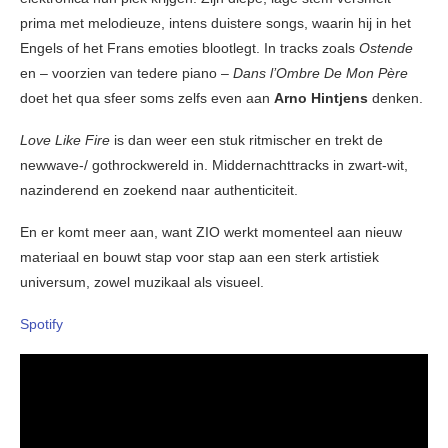
prima met melodieuze, intens duistere songs, waarin hij in het
Engels of het Frans emoties blootlegt. In tracks zoals
Ostende
en – voorzien van tedere piano –
Dans l’Ombre De Mon Père
doet het qua sfeer soms zelfs even aan
Arno Hintjens
denken.
Love Like Fire
is dan weer een stuk ritmischer en trekt de
newwave-/ gothrockwereld in. Middernachttracks in zwart-wit,
nazinderend en zoekend naar authenticiteit.
En er komt meer aan, want ZIO werkt momenteel aan nieuw
materiaal en bouwt stap voor stap aan een sterk artistiek
universum, zowel muzikaal als visueel.
Spotify