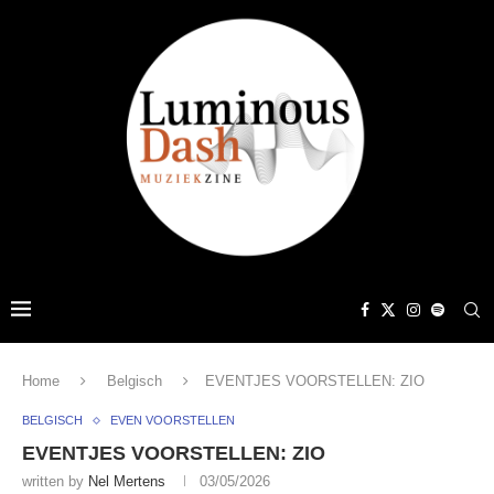
Home
Belgisch
EVENTJES VOORSTELLEN: ZIO
BELGISCH
EVEN VOORSTELLEN
EVENTJES VOORSTELLEN: ZIO
written by
Nel Mertens
03/05/2026