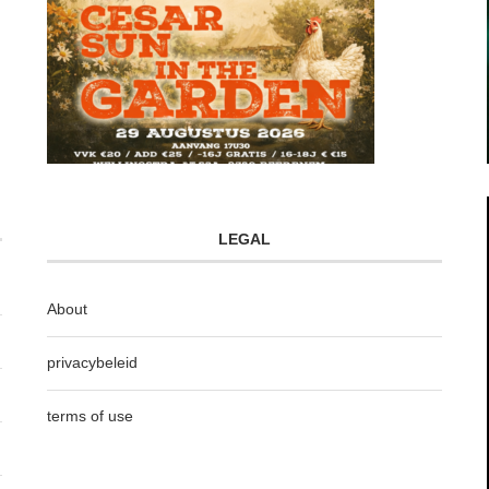
LEGAL
About
privacybeleid
terms of use