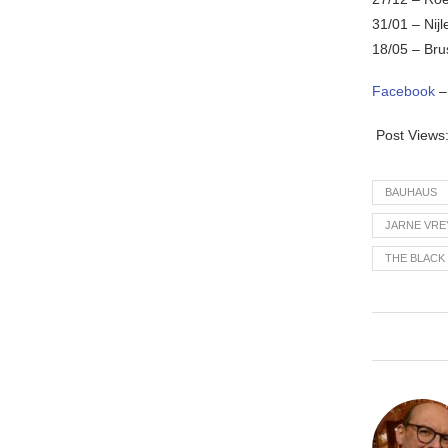
31/01 – Nij
18/05 – Bru
Facebook
Post Views
BAUHAUS
JARNE VRE
THE BLACK