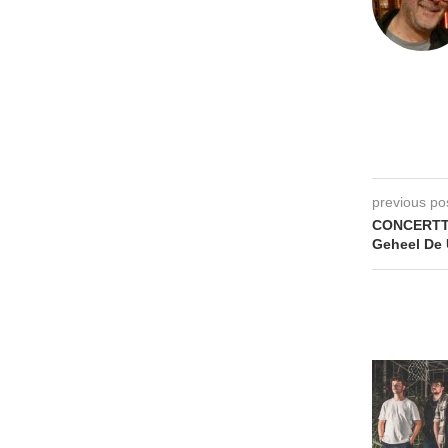
previous po
CONCERTT
Geheel De 