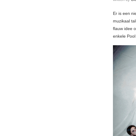
Er is een n
muzikaal ta
flauw idee o
enkele Pool 