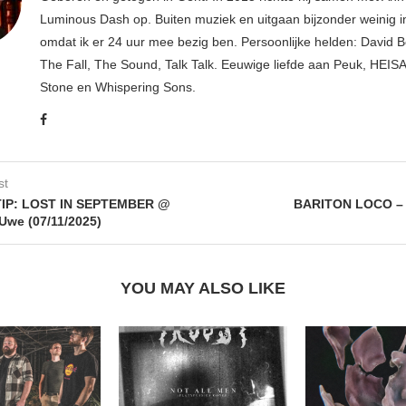
Luminous Dash op. Buiten muziek en uitgaan bijzonder weinig i
omdat ik er 24 uur mee bezig ben. Persoonlijke helden: David B
The Fall, The Sound, Talk Talk. Eeuwige liefde aan Peuk, HEIS
Stone en Whispering Sons.
st
IP: LOST IN SEPTEMBER @
BARITON LOCO –
Uwe (07/11/2025)
YOU MAY ALSO LIKE