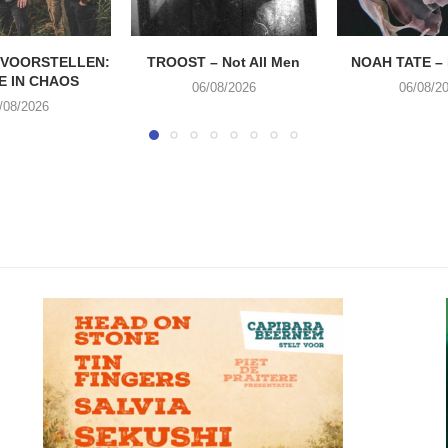
 VOORSTELLEN:
TROOST – Not All Men
NOAH TATE –
E IN CHAOS
06/08/2026
06/08/2
/08/2026