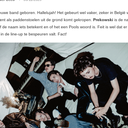
ieuwe band geboren. Hallelujah! Het gebeurt wel vaker, zeker in België 
lent als paddenstoelen uit de grond komt gekropen.
Prekowski
is de 
f de naam iets betekent en of het een Pools woord is. Feit is wel dat e
in de line-up te bespeuren valt. Fact!