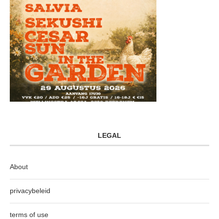
LEGAL
About
privacybeleid
terms of use