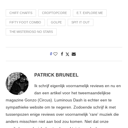
CHIFF CHAFFS
CROPTOPCORE
E.T. EXPLORE ME
FIFTY FOOT COMBO
GOLPE
SPIT IT OUT
THE MISTERIOSO NO STARS
0
PATRICK BRUNEEL
Ik schrijf eigenlijk voornamelijk reviews en nu en
dan een artikel voor het tweemaandelijkse
magazine Gonzo (Circus). Luminous Dash is echter een te
sympathieke website om te negeren. Zodoende schrijf ik met
tussenpozen enige reviews over voornamelijk 'rare' muziek die
anders misschien niet aan bod zou komen. Niet dat onze