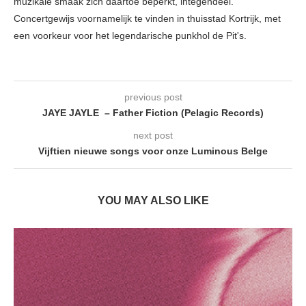
muzikale smaak zich daartoe beperkt, integendeel.
Concertgewijs voornamelijk te vinden in thuisstad Kortrijk, met
een voorkeur voor het legendarische punkhol de Pit's.
previous post
JAYE JAYLE – Father Fiction (Pelagic Records)
next post
Vijftien nieuwe songs voor onze Luminous Belge
YOU MAY ALSO LIKE