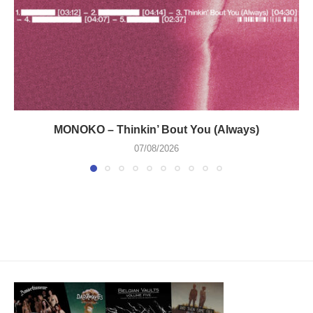
MONOKO – Thinkin’ Bout You (Always)
07/08/2026