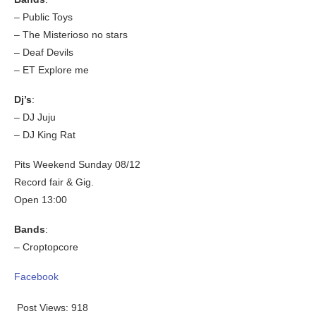
– Public Toys
– The Misterioso no stars
– Deaf Devils
– ET Explore me
Dj’s
:
– DJ Juju
– DJ King Rat
Pits Weekend Sunday 08/12
Record fair & Gig.
Open 13:00
Bands
:
– Croptopcore
Facebook
Post Views:
918