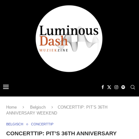
Home
Belgisch
CONCERTTIP: PIT’S 36TH
ANNIVERSARY WEEKEND
BELGISCH
CONCERTTIP
CONCERTTIP: PIT’S 36TH ANNIVERSARY