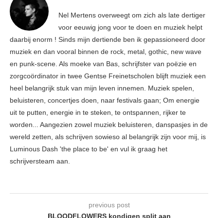
Nel Mertens overweegt om zich als late dertiger
voor eeuwig jong voor te doen en muziek helpt
daarbij enorm ! Sinds mijn dertiende ben ik gepassioneerd door
muziek en dan vooral binnen de rock, metal, gothic, new wave
en punk-scene. Als moeke van Bas, schrijfster van poëzie en
zorgcoördinator in twee Gentse Freinetscholen blijft muziek een
heel belangrijk stuk van mijn leven innemen. Muziek spelen,
beluisteren, concertjes doen, naar festivals gaan; Om energie
uit te putten, energie in te steken, te ontspannen, rijker te
worden... Aangezien zowel muziek beluisteren, danspasjes in de
wereld zetten, als schrijven sowieso al belangrijk zijn voor mij, is
Luminous Dash 'the place to be' en vul ik graag het
schrijversteam aan.
previous post
BLOODFLOWERS kondigen split aan