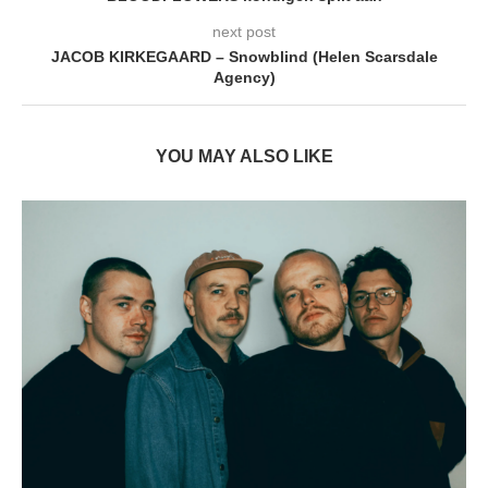
next post
JACOB KIRKEGAARD – Snowblind (Helen Scarsdale
Agency)
YOU MAY ALSO LIKE