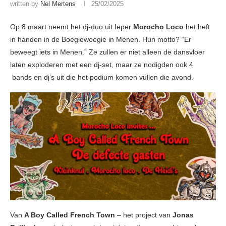
written by
Nel Mertens
25/02/2025
Op 8 maart neemt het dj-duo uit Ieper
Morocho Loco
het heft
in handen in de Boegiewoegie in Menen. Hun motto? “Er
beweegt iets in Menen.” Ze zullen er niet alleen de dansvloer
laten exploderen met een dj-set, maar ze nodigden ook 4
bands en dj’s uit die het podium komen vullen die avond.
Van
A Boy Called French Town
– het project van
Jonas