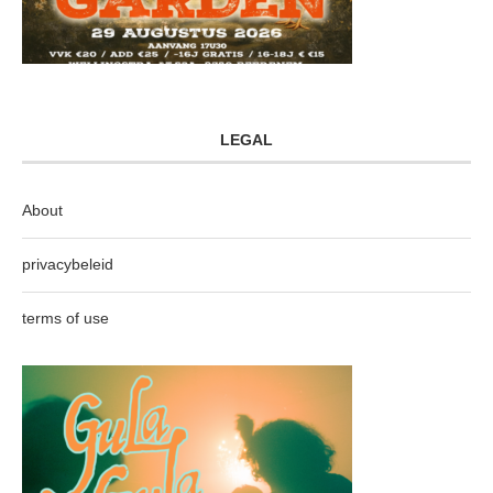
LEGAL
About
privacybeleid
terms of use