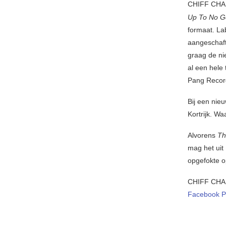
CHIFF CHAF
Up To No 
formaat. Lab
aangeschaft
graag de ni
al een hele 
Pang Recor
Bij een nieu
Kortrijk. Wa
Alvorens
Th
mag het uit
opgefokte o
CHIFF CHA
Facebook P