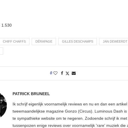
:
1.530
CHIFF CHAFFS
DÉRAPAGE
GILLES DESCHAMPS
JAN DEWEERDT
0
PATRICK BRUNEEL
Ik schrijf eigenlijk voornamelijk reviews en nu en dan een artikel
tweemaandelijkse magazine Gonzo (Circus). Luminous Dash is 
te sympathieke website om te negeren. Zodoende schrijf ik met
tussenpozen enige reviews over voornamelijk 'rare' muziek die