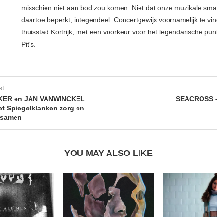
misschien niet aan bod zou komen. Niet dat onze muzikale sma
daartoe beperkt, integendeel. Concertgewijs voornamelijk te vin
thuisstad Kortrijk, met een voorkeur voor het legendarische pun
Pit's.
st
KER en JAN VANWINCKEL
SEACROSS – 
t Spiegelklanken zorg en
t samen
YOU MAY ALSO LIKE