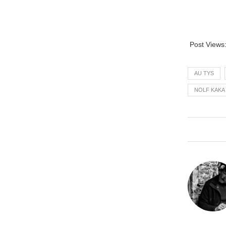
Post Views
AU TYS
NOLF KAKA