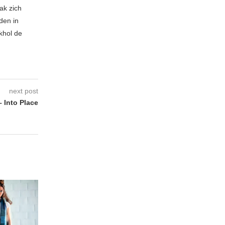
ak zich
den in
khol de
next post
Into Place