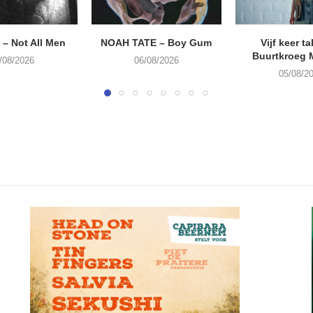
– Not All Men
NOAH TATE – Boy Gum
Vijf keer ta
Buurtkroeg
/08/2026
06/08/2026
05/08/2