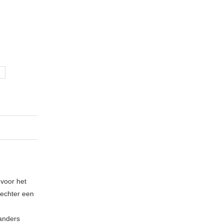
 voor het
echter een
 anders