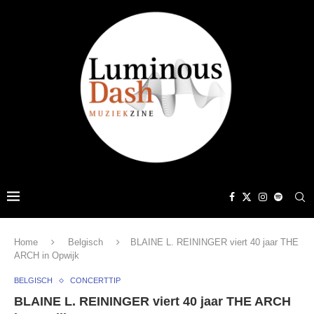
Home
Belgisch
BLAINE L. REININGER viert 40 jaar THE
ARCH in Opwijk
BELGISCH
CONCERTTIP
BLAINE L. REININGER viert 40 jaar THE ARCH