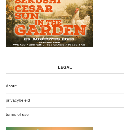
LEGAL
About
privacybeleid
terms of use