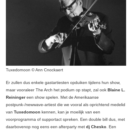
Tuxedomoon © Ann Cnockaert
Er zullen dus enkele gastartiesten opduiken tijdens hun show,
maar vooraleer The Arch het podium op stapt, zal ook
Blaine L.
Reininger
een show spelen. Met de Amerikaanse
postpunk-/newwave-artiest die we vooral als oprichtend medelid
van
Tuxedomoon
kennen, kan je moeilijk van een
voorprogramma of supportact spreken. Een double bill dus, met
daarbovenop nog eens een afterparty met
dj Chesko
. Een