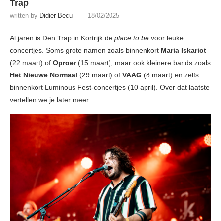
Trap
written by
Didier Becu
18/02/2025
Al jaren is Den Trap in Kortrijk de
place to be
voor leuke
concertjes. Soms grote namen zoals binnenkort
Maria Iskariot
(22 maart) of
Oproer
(15 maart), maar ook kleinere bands zoals
Het Nieuwe Normaal
(29 maart) of
VAAG
(8 maart) en zelfs
binnenkort Luminous Fest-concertjes (10 april). Over dat laatste
vertellen we je later meer.