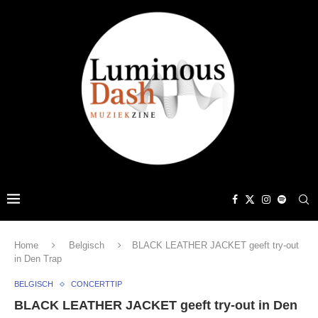
Home
Belgisch
BLACK LEATHER JACKET geeft try-out
in Den Trap
BELGISCH
CONCERTTIP
BLACK LEATHER JACKET geeft try-out in Den