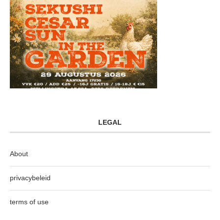
LEGAL
About
privacybeleid
terms of use