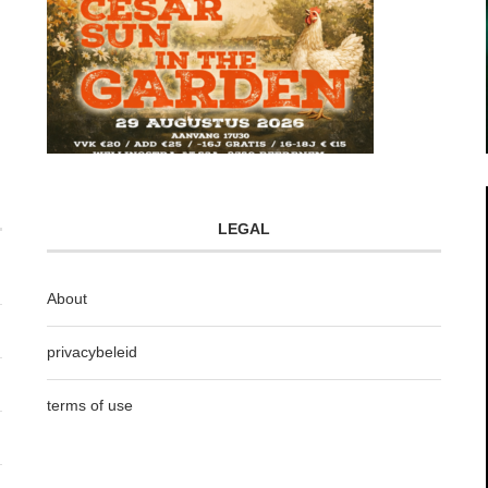
LEGAL
About
privacybeleid
terms of use