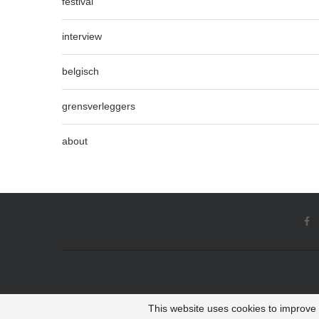
festival
interview
belgisch
grensverleggers
about
This website uses cookies to improve y