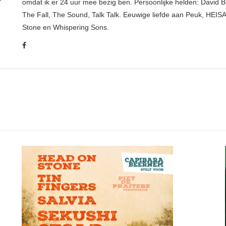
omdat ik er 24 uur mee bezig ben. Persoonlijke helden: David B
The Fall, The Sound, Talk Talk. Eeuwige liefde aan Peuk, HEIS
Stone en Whispering Sons.