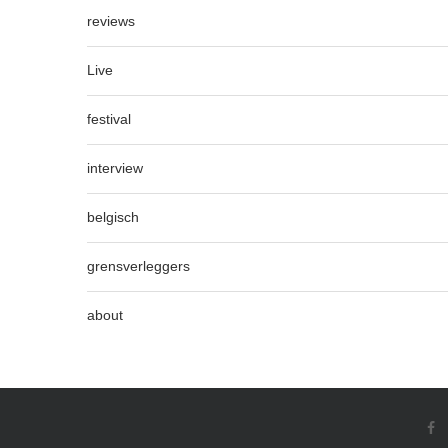
reviews
Live
festival
interview
belgisch
grensverleggers
about