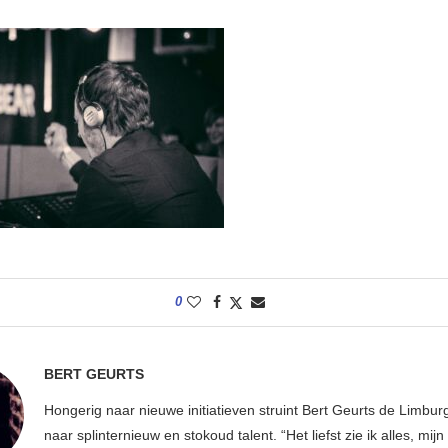
0
BERT GEURTS
Hongerig naar nieuwe initiatieven struint Bert Geurts de Limbur
naar splinternieuw en stokoud talent. “Het liefst zie ik alles, mijn li