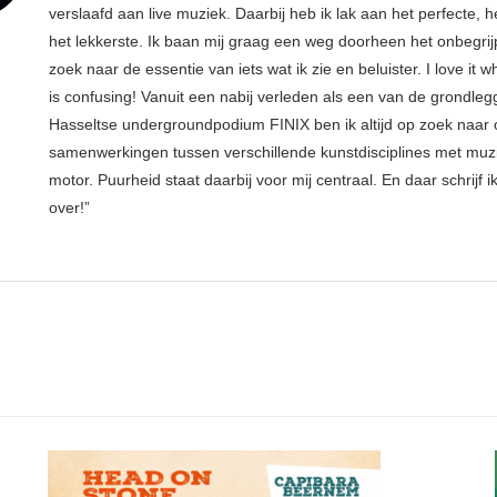
verslaafd aan live muziek. Daarbij heb ik lak aan het perfecte, he
het lekkerste. Ik baan mij graag een weg doorheen het onbegrijp
zoek naar de essentie van iets wat ik zie en beluister. I love it w
is confusing! Vanuit een nabij verleden als een van de grondleg
Hasseltse undergroundpodium FINIX ben ik altijd op zoek naar
samenwerkingen tussen verschillende kunstdisciplines met muzi
motor. Puurheid staat daarbij voor mij centraal. En daar schrijf i
over!”