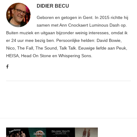
DIDIER BECU
Geboren en getogen in Gent. In 2015 richtte hij
samen met Ann Cnockaert Luminous Dash op.
Buiten muziek en uitgaan bijzonder weinig interesses, omdat ik
er 24 uur mee bezig ben. Persoonlijke helden: David Bowie,
Nico, The Fall, The Sound, Talk Talk. Eeuwige liefde aan Peuk,
HEISA, Head On Stone en Whispering Sons.