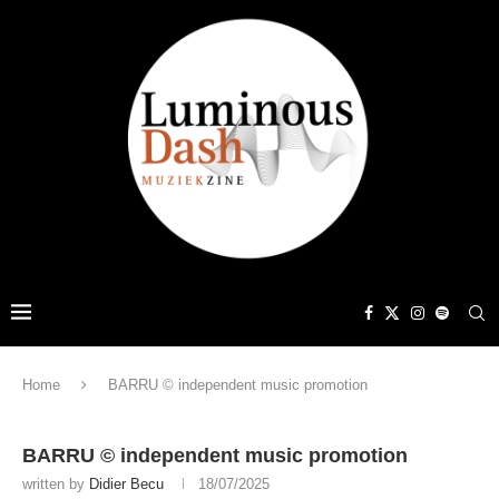
Home
BARRU © independent music promotion
BARRU © independent music promotion
written by
Didier Becu
18/07/2025