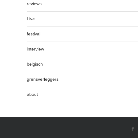
reviews
Live
festival
interview
belgisch
grensverleggers
about