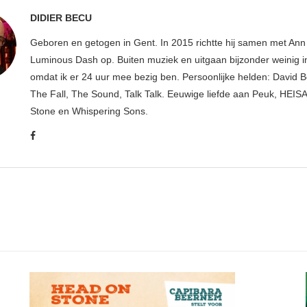
DIDIER BECU
Geboren en getogen in Gent. In 2015 richtte hij samen met An
Luminous Dash op. Buiten muziek en uitgaan bijzonder weinig i
omdat ik er 24 uur mee bezig ben. Persoonlijke helden: David B
The Fall, The Sound, Talk Talk. Eeuwige liefde aan Peuk, HEIS
Stone en Whispering Sons.