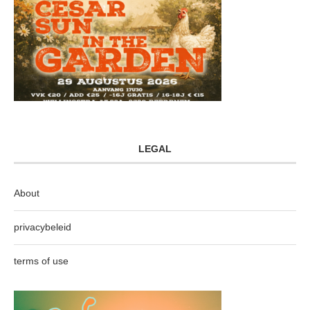
LEGAL
About
privacybeleid
terms of use