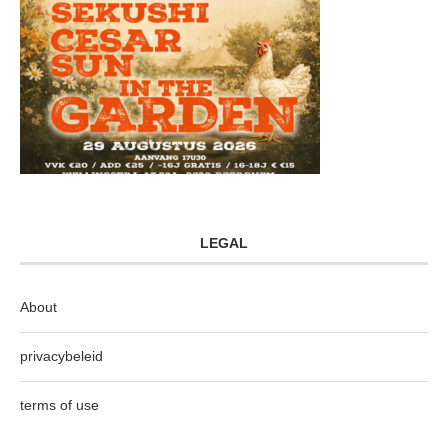
LEGAL
About
privacybeleid
terms of use