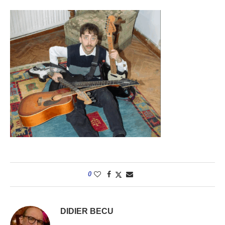
0
DIDIER BECU