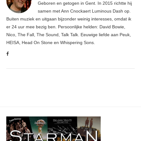
Geboren en getogen in Gent. In 2015 richtte hij
samen met Ann Cnockaert Luminous Dash op.
Buiten muziek en uitgaan bijzonder weinig interesses, omdat ik
er 24 uur mee bezig ben. Persoonlijke helden: David Bowie,
Nico, The Fall, The Sound, Talk Talk. Eeuwige liefde aan Peuk,
HEISA, Head On Stone en Whispering Sons.