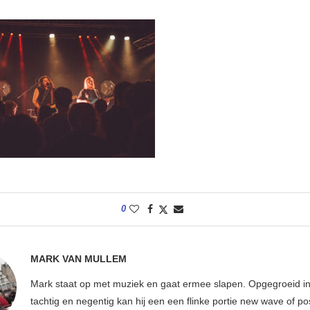
0
MARK VAN MULLEM
Mark staat op met muziek en gaat ermee slapen. Opgegroeid in
tachtig en negentig kan hij een een flinke portie new wave of p