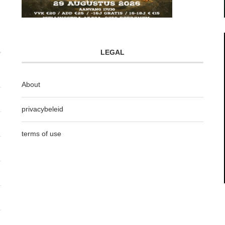
LEGAL
About
privacybeleid
terms of use