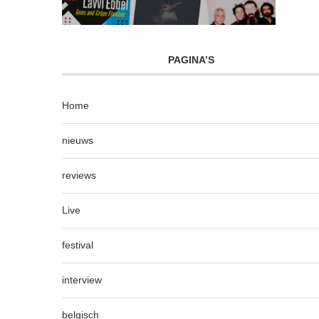
PAGINA’S
Home
nieuws
reviews
Live
festival
interview
belgisch