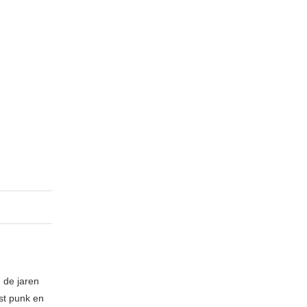
 de jaren
ost punk en