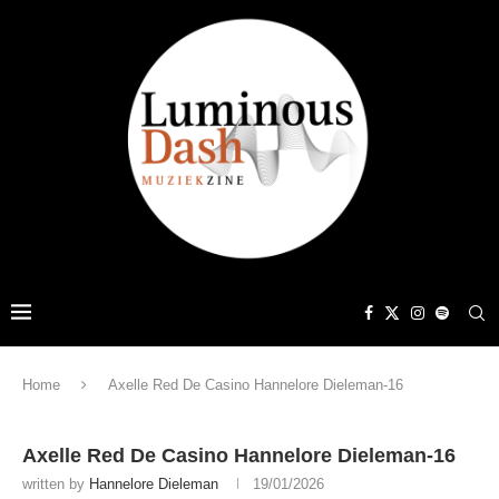
Home
Axelle Red De Casino Hannelore Dieleman-16
Axelle Red De Casino Hannelore Dieleman-16
written by
Hannelore Dieleman
19/01/2026