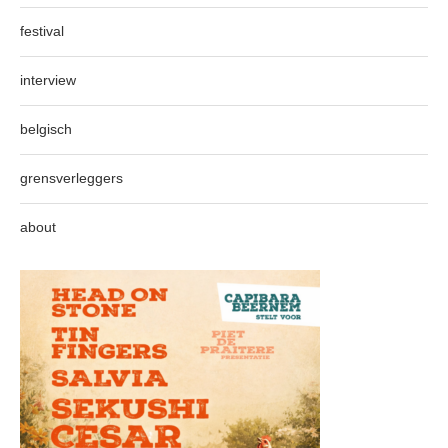
festival
interview
belgisch
grensverleggers
about