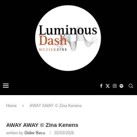
Home
AWAY AWAY © Zina Kenens
AWAY AWAY © Zina Kenens
written by
Didier Becu
02/03/2026