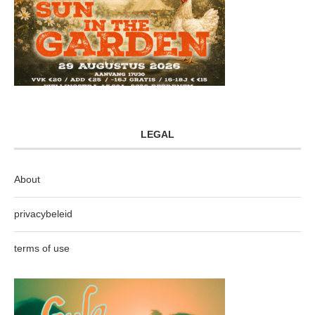
LEGAL
About
privacybeleid
terms of use